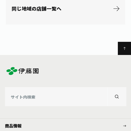
お茶の妖精
Crazy Jasmine
同じ地域の店舗一覧へ
商品情報