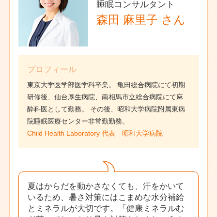
睡眠コンサルタント
森田 麻里子 さん
プロフィール
東京大学医学部医学科卒業。
亀田総合病院にて初期
研修後、仙台厚生病院、南相馬市立総合病院にて麻
酔科医として勤務。
その後、昭和大学病院附属東病
院睡眠医療センター非常勤勤務。
Child Health Laboratory 代表 昭和大学病院
夏はからだを動かさなくても、汗をかいて
いるため、暑さ対策にはこまめな水分補給
とミネラルが大切です。
「健康ミネラルむ