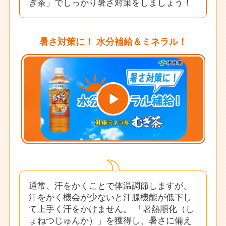
ぎ茶」でしっかり暑さ対策をしましょう！
暑さ対策に！ 水分補給＆ミネラル！
通常、汗をかくことで体温調節しますが、
汗をかく機会が少ないと汗腺機能が低下し
て上手く汗をかけません。
「暑熱順化（し
ょねつじゅんか）」を獲得し、暑さに備え