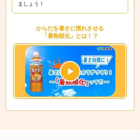
ましょう！
からだを暑さに慣れさせる
「暑熱順化」とは！？