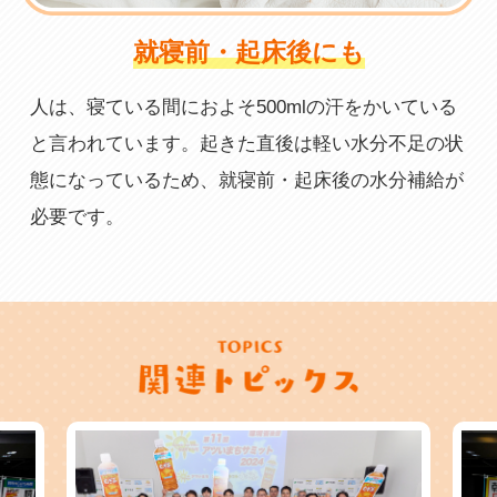
就寝前・起床後にも
人は、寝ている間におよそ500mlの汗をかいている
と言われています。起きた直後は軽い水分不足の状
態になっているため、就寝前・起床後の水分補給が
必要です。