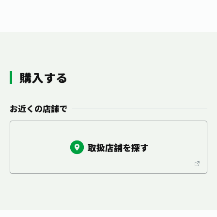
お茶の妖精
Crazy Jasmine
購入する
お近くの店舗で
取扱店舗を探す