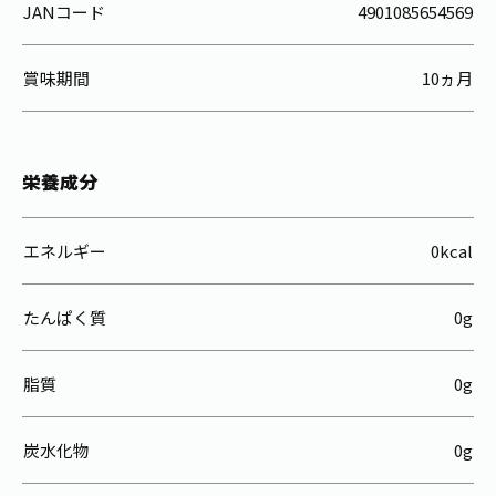
JANコード
4901085654569
賞味期間
10ヵ月
栄養成分
エネルギー
0kcal
たんぱく質
0g
脂質
0g
炭水化物
0g