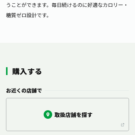
お茶の妖精
うことができます。毎日続けるのに好適なカロリー・
Crazy Jasmine
糖質ゼロ設計です。
購入する
お近くの店舗で
取扱店舗を探す