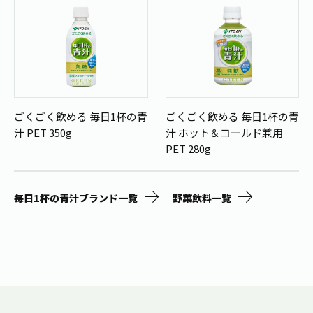
ごくごく飲める 毎日1杯の青
ごくごく飲める 毎日1杯の青
汁 PET 350g
汁 ホット＆コールド兼用
PET 280g
毎日1杯の青汁ブランド一覧
野菜飲料一覧