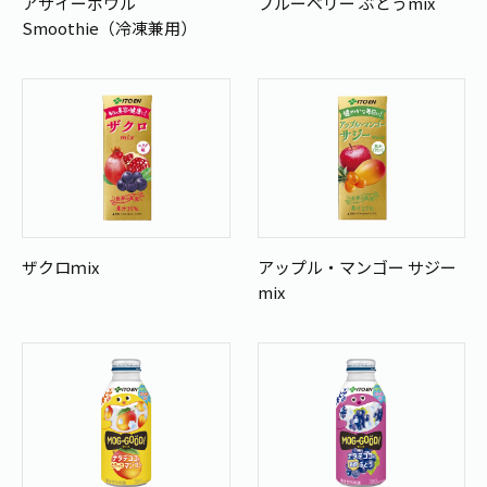
アサイーボウル
ブルーベリー ぶどうmix
Smoothie（冷凍兼用）
ザクロｍix
アップル・マンゴー サジー
mix