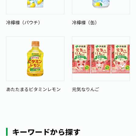
冷檸檬（パウチ）
冷檸檬（缶）
あたたまるビタミンレモン
元気なりんご
キーワードから探す