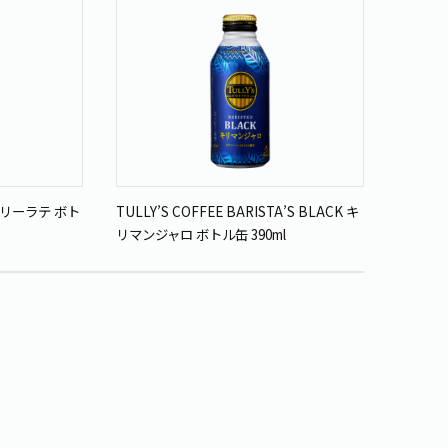
ーベリーラテ ボト
TULLY’S COFFEE BARISTA’S BLACK キ
リマンジャロ ボトル缶 390ml