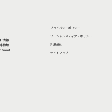
ト
プライバシーポリシー
ソーシャルメディア・ポリシー
ト情報
利⽤規約
博物館
or Good
サイトマップ