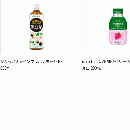
かりっと大豆イソフラボン黒豆茶 PET
matcha LOVE 抹茶ベリ
600ml
ル缶 280ml