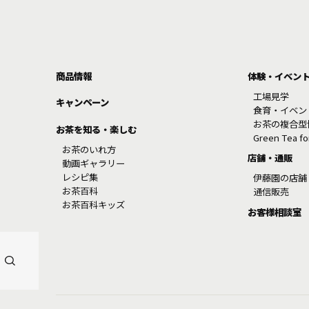
商品情報
体験・イベン
工場見学
キャンペーン
食育・イベン
お茶の複合型
お茶を知る・楽しむ
Green Tea f
お茶のいれ方
店舗・通販
動画ギャラリー
レシピ集
伊藤園の店舗
お茶百科
通信販売
お茶百科キッズ
お客様相談室