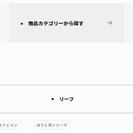
商品カテゴリー
から探す
リーフ
カフェイン
ほうじ茶シリーズ