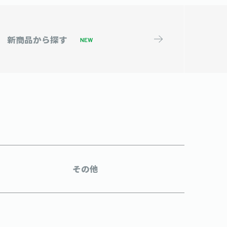
新商品から
探す
NEW
その他