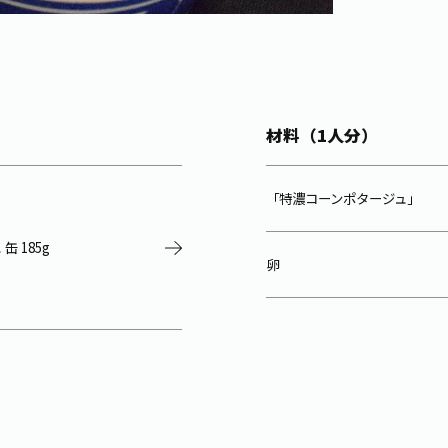
材料（1人分）
「特濃コーンポタージュ」
 185g
卵