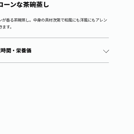
コーンな茶碗蒸し
ンが香る茶碗蒸し。中身の具材次第で和風にも洋風にもアレン
きます。
理時間・栄養価