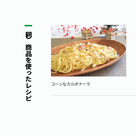
同じ商品を使ったレシピ
コーンなカルボナーラ