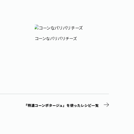
コーンなパリパリチーズ
「特濃コーンポタージュ」を使ったレシピ一覧