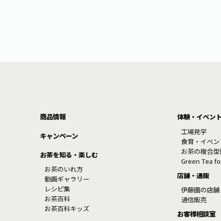
商品情報
体験・イベン
工場見学
キャンペーン
食育・イベン
お茶の複合型
お茶を知る・楽しむ
Green Tea f
お茶のいれ方
店舗・通販
動画ギャラリー
レシピ集
伊藤園の店舗
お茶百科
通信販売
お茶百科キッズ
お客様相談室