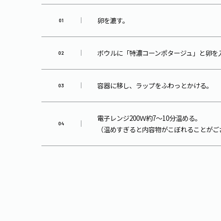
卵を漉す。
ボウルに「特濃コーンポタージュ」と卵を
容器に移し、ラップをふわっとかける。
電子レンジ200Ｗ約7～10分温める。
（温めすぎると内容物がこぼれることがご