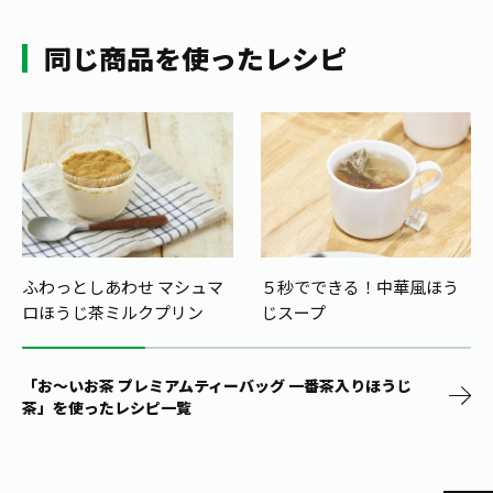
同じ商品を使ったレシピ
ふわっとしあわせ マシュマ
５秒でできる！中華風ほう
ロほうじ茶ミルクプリン
じスープ
「お～いお茶 プレミアムティーバッグ 一番茶入りほうじ
茶」を使ったレシピ一覧