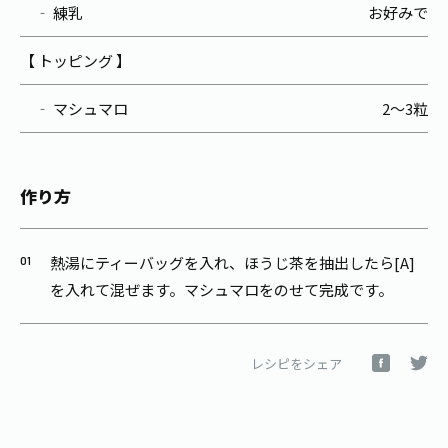
‐ 練乳
お好みで
【 トッピング 】
‐ マシュマロ
2～3粒
作り方
熱湯にティーバッグを入れ、ほうじ茶を抽出したら[A]
を入れて混ぜます。マシュマロをのせて完成です。
レシピをシェア