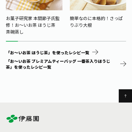
お菓子研究家 本間節子氏監
簡単なのに本格的！さっぱ
修！
お～いお茶 ほうじ茶
りぶり大根
茶碗蒸し
「お～いお茶 ほうじ茶」を使ったレシピ一覧
「お～いお茶 プレミアムティーバッグ 一番茶入りほうじ
茶」を使ったレシピ一覧