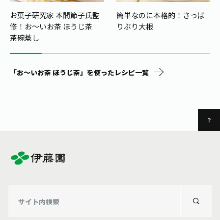
お菓子研究家 本間節子氏監
簡単なのに本格的！さっぱ
修！
お～いお茶 ほうじ茶
りぶり大根
茶碗蒸し
「お～いお茶 ほうじ茶」を使ったレシピ一覧