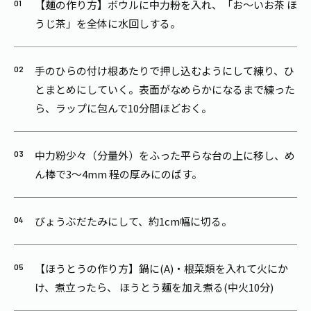
【麺の作り方】ボウルに中力粉を入れ、「お～いお茶 ほ
うじ茶」を全体に水回しする。
手のひらの付け根あたりで押し込むようにして練り、ひ
とまとめにしていく。表面がなめらかになるまで練った
ら、ラップに包んで10分間ほどおく。
中力粉少々（分量外）をふった平らな台の上に移し、め
ん棒で3～4mm 程の厚みにのばす。
びょうぶだたみにして、約1cm幅に切る。
【ほうとうの作り方】鍋に(A)・根菜類を入れて火にか
け、煮立ったら、 ほうとう麺を加え煮る(中火10分)