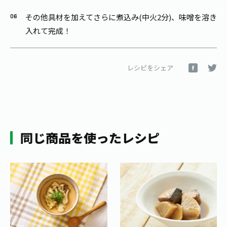
その他具材を加えてさらに煮込み(中火2分)、味噌を溶き
入れて完成！
レシピをシェア
同じ商品を使ったレシピ