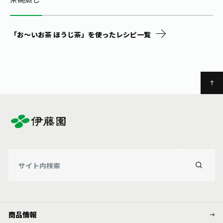
「お～いお茶 ほうじ茶」を使ったレシピ一覧
商品情報