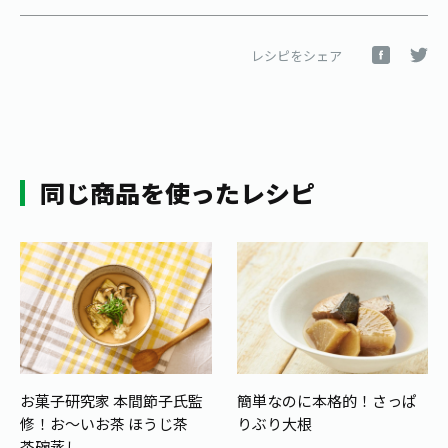
レシピをシェア
同じ商品を使ったレシピ
お菓子研究家 本間節子氏監
簡単なのに本格的！さっぱ
修！
お～いお茶 ほうじ茶
りぶり大根
茶碗蒸し