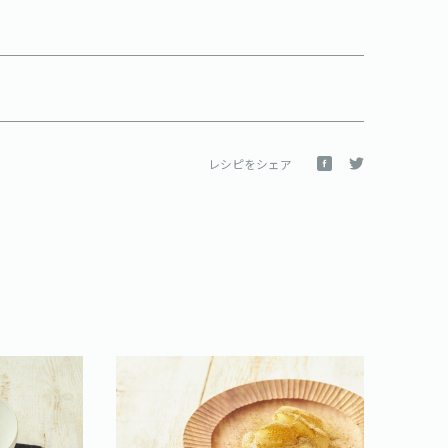
レシピをシェア