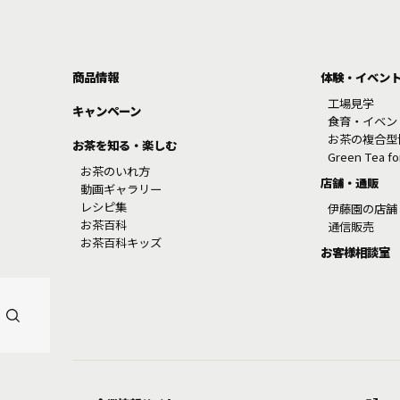
商品情報
体験・イベン
工場見学
キャンペーン
食育・イベン
お茶の複合型
お茶を知る・楽しむ
Green Tea f
お茶のいれ方
店舗・通販
動画ギャラリー
レシピ集
伊藤園の店舗
お茶百科
通信販売
お茶百科キッズ
お客様相談室