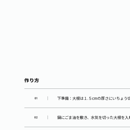
作り方
下準備：大根は１.５cmの厚さにいちょう
鍋にごま油を敷き、水気を切った大根を入