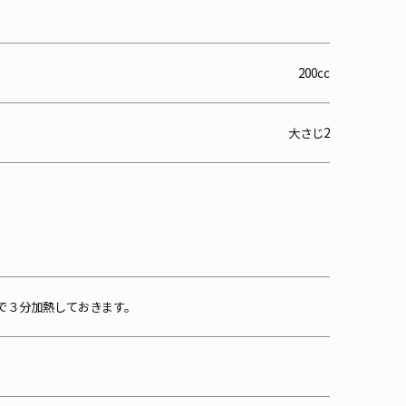
200cc
大さじ2
ジで３分加熱しておきます。