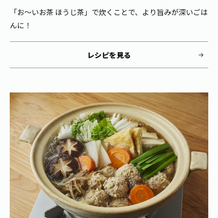
「お～いお茶 ほうじ茶」で炊くことで、より旨みが深いごは
んに！
レシピを見る