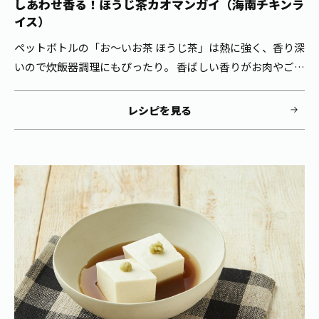
しあわせ香る！ほうじ茶カオマンガイ（海南チキンラ
イス）
ペットボトルの「お～いお茶 ほうじ茶」は熱に強く、香り深
いので炊飯器調理にもぴったり。 香ばしい香りがお肉やごは
んにしみこんでGOOD！
レシピを見る