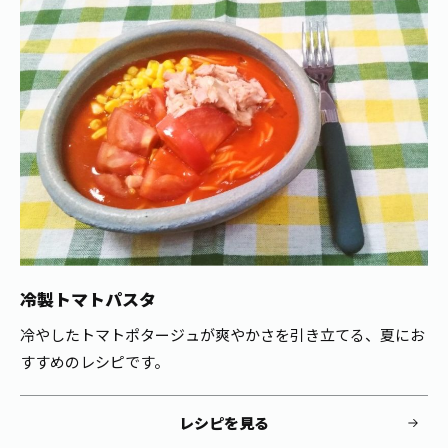
お茶の妖精
Crazy Jasmine
冷製トマトパスタ
冷やしたトマトポタージュが爽やかさを引き立てる、夏にお
すすめのレシピです。
レシピを見る