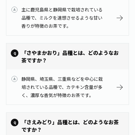
お茶の妖精
Crazy Jasmine
主に鹿児島県と静岡県で栽培されている
品種で、ミルクを連想させるような甘い
香りが特徴のお茶です。
「さやまかおり」品種とは、どのようなお
茶ですか？
静岡県、埼玉県、三重県などを中心に栽
培されている品種で、カテキン含量が多
く、濃厚な香気が特徴のお茶です。
「さえみどり」品種とは、どのようなお茶
ですか？