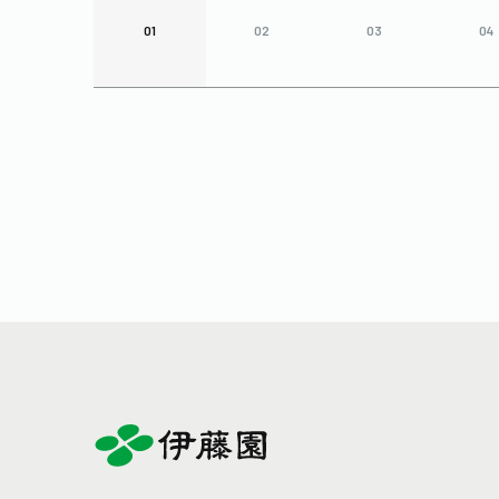
01
02
03
04