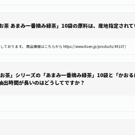
お茶 あまみ一番摘み緑茶」10袋の原料は、産地指定されて
 商品情報はこちらから https://www.itoen.jp/products/49107/
いお茶」シリーズの「あまみ一番摘み緑茶」10袋と「かおる
抽出時間が長いのはどうしてですか？