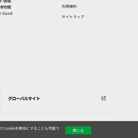
ト情報
利⽤規約
博物館
or Good
サイトマップ
グローバルサイト
Cookieを無効にすることも可能で
閉じる