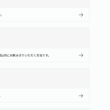
す。
間以内にお飲みきりいただく方法です。
。