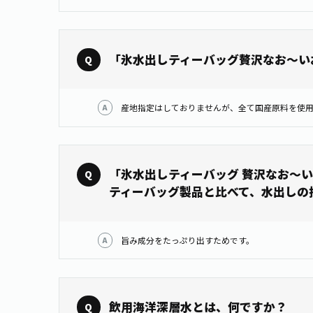
「氷水出しティーバッグ贅沢なお～い
産地指定はしておりませんが、全て国産原料を使用しております。
「氷水出しティーバッグ 贅沢なお～
ティーバッグ製品と比べて、水出しの
旨み成分をたっぷり出すためです。
飲用海洋深層水とは、何ですか？