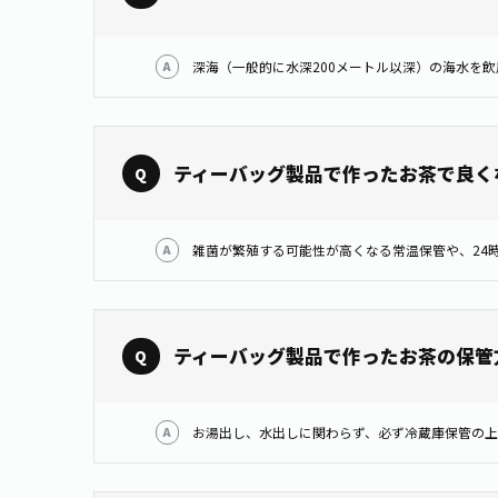
深海（一般的に水深200メートル以深）の海水を
ティーバッグ製品で作ったお茶で良く
雑菌が繁殖する可能性が高くなる常温保管や、24
ティーバッグ製品で作ったお茶の保管
お湯出し、水出しに関わらず、必ず冷蔵庫保管の上