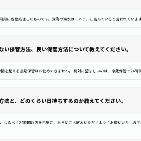
飲用用に脱塩処理したものです。深海の海水はミネラルに富んでいると言われていま
ない保管方法、良い保管方法について教えてください。
時間を超える長期保管はお勧めできません。 反対に望ましいのは、冷蔵保管で24時
方法と、どのくらい日持ちするのか教えてください。
、なるべく24時間以内を目安に、お早めにお飲みいただくようにお願いいたします