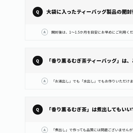
大袋に入ったティーバッグ製品の開封
「香り薫るむぎ茶ティーバッグ」は、
「香り薫るむぎ茶」は煮出してもいい