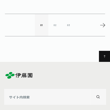
01
02
03