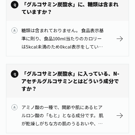
「グルコサミン炭酸水」に、糖類は含まれ
ていますか？
糖類は含まれておりません。 食品表示基
準に則り、食品100ml当たりのカロリー
は5kcal未満のため0kcal表示をしていま
す。 なお、計算値では100ml当たりのカ
ロリーは1.2kcalです。 商品情報はこちら
から h…
「グルコサミン炭酸水」に入っている、N-
アセチルグルコサミンとはどういう成分で
すか？
アミノ酸の一種で、関節や肌にあるヒア
ルロン酸の「もと」となる成分です。 肌
が乾燥しがちな方の肌のうるおいや、移
動時のひざ関節の違和感を軽減すること