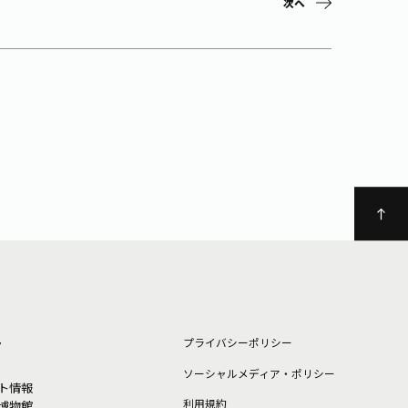
次へ
ト
プライバシーポリシー
ソーシャルメディア・ポリシー
ト情報
利⽤規約
博物館