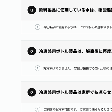
飲料製品に使用している水は、硝酸態
冷凍兼用ボトル製品は、解凍後に再度
冷凍兼用ボトル製品は家庭でも凍らせ