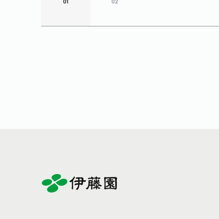
01
02