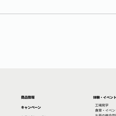
商品情報
体験・イベン
工場見学
キャンペーン
食育・イベン
お茶の複合型