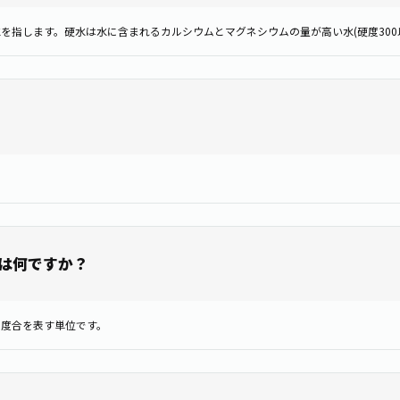
を指します。硬水は水に含まれるカルシウムとマグネシウムの量が高い水(硬度300
は何ですか？
の度合を表す単位です。