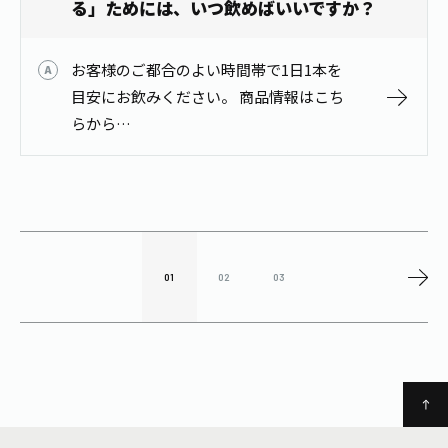
る」ためには、いつ飲めばいいですか？
お客様のご都合のよい時間帯で1日1本を
目安にお飲みください。 商品情報はこち
らから
https://www.itoen.jp/products/48224/
01
02
03