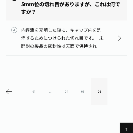
5mm位の切れ目がありますが、これは何で
すか？
内容液を充填した後に、キャップ内を洗
浄するためにつけられた切れ目です。 未
開封の製品の密封性は天面で保持されて
いますので、中身への影響はありませ
ん。
01
...
04
05
06