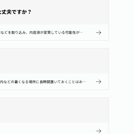
大丈夫ですか？
数日経過の場合、飲むことはお控えください。 保存料・防腐剤が入っていないため、開封後は日持ちがしません。 空気中の微生物や埃などを取り込み、内容液が変質している可能性がありますので、飲むことはお控えください。
味わいが変わることがありますのでおすすめしません。 容器が破損したり、中身が変質する場合もありますので、直射日光のあたる車内などの暑くなる場所に長時間置いておくことはお控えください。