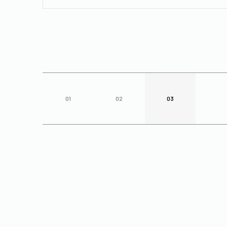
01
02
03