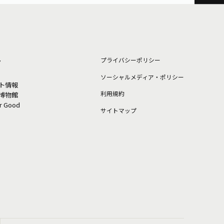
ト
プライバシーポリシー
ソーシャルメディア・ポリシー
ト情報
利⽤規約
博物館
or Good
サイトマップ