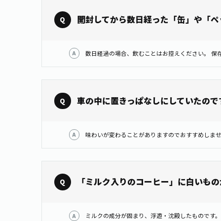
開封してから数日経った「缶」や「ペ
車の中に置きっぱなしにしていたので
「ミルク入りのコーヒー」に白いもの
ミルクの成分が固まり、浮遊・沈殿したものです。