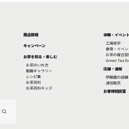
商品情報
体験・イベン
工場見学
キャンペーン
食育・イベン
お茶の複合型
お茶を知る・楽しむ
Green Tea f
お茶のいれ方
店舗・通販
動画ギャラリー
レシピ集
伊藤園の店舗
お茶百科
通信販売
お茶百科キッズ
お客様相談室