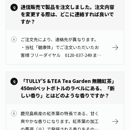
通信販売で製品を注文しました。注文内容
を変更する際は、どこに連絡すれば良いで
すか？
ご注文先により、連絡先が異なります。
・当社「健康体」でご注文いただいたお
客様 フリーダイヤル 0120-037-249 また
は以下の「健康体」問い合わせページ
https://shop.itoen.jp/shop/co…
「TULLY’S &TEA Tea Garden 無糖紅茶」
450mlペットボトルのラベルにある、「新
しい香り」とはどのような香りですか？
鹿児島県産の紅茶葉の特長である、甘く
爽やかな香りになります。紅茶葉の加工
の萎凋（※）で発揚される香りをそのま