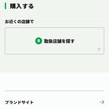
お茶の妖精
Crazy Jasmine
購入する
お近くの店舗で
取扱店舗を探す
ブランドサイト