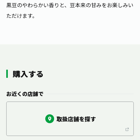
お茶の妖精
黒豆のやわらかい香りと、豆本来の甘みをお楽しみい
Crazy Jasmine
ただけます。
購入する
お近くの店舗で
取扱店舗を探す