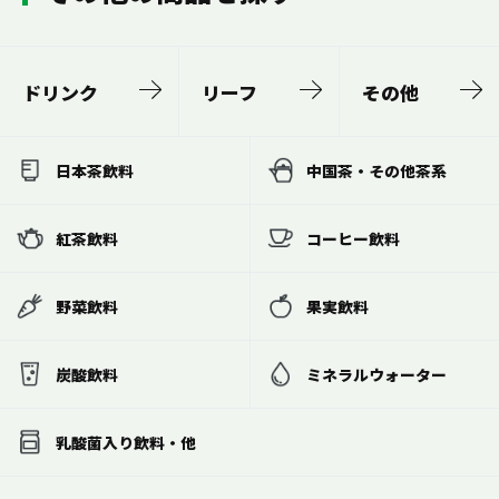
ドリンク
リーフ
その他
日本茶飲料
中国茶・その他茶系
紅茶飲料
コーヒー飲料
野菜飲料
果実飲料
炭酸飲料
ミネラルウォーター
乳酸菌入り飲料・他