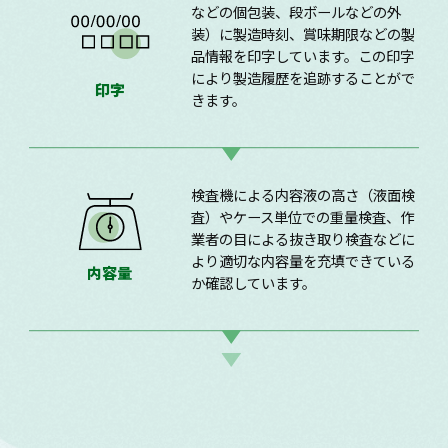
などの個包装、段ボールなどの外
装）に製造時刻、賞味期限などの製
品情報を印字しています。この印字
により製造履歴を追跡することがで
印字
きます。
検査機による内容液の高さ（液面検
査）やケース単位での重量検査、作
業者の目による抜き取り検査などに
より適切な内容量を充填できている
内容量
か確認しています。