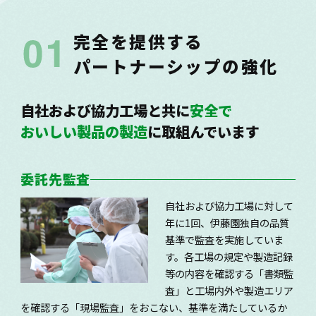
完全を提供する
パートナーシップの強化
自社および協力工場と共に
安全で
おいしい製品の製造
に取組んでいます
委託先監査
自社および協力工場に対して
年に1回、伊藤園独自の品質
基準で監査を実施していま
す。各工場の規定や製造記録
等の内容を確認する「書類監
査」と工場内外や製造エリア
を確認する「現場監査」をおこない、基準を満たしているか