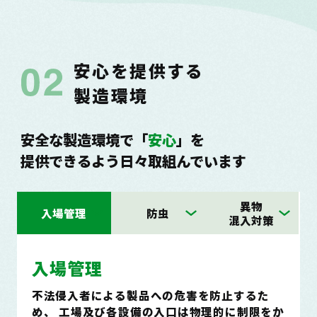
安心を提供する
製造環境
安全な製造環境で「
安心
」を
提供できるよう日々取組んでいます
異物
入場管理
防虫
混入対策
入場管理
不法侵入者による製品への危害を防止するた
め、
工場及び各設備の入口は物理的に制限をか