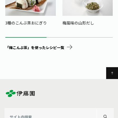
3種のこんぶ茶おにぎり
梅風味の山形だし
「梅こんぶ茶」を使ったレシピ一覧