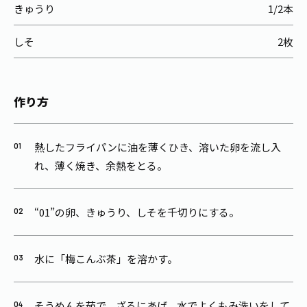
きゅうり
1/2本
しそ
2枚
作り方
熱したフライパンに油を薄くひき、溶いた卵を流し入
れ、薄く焼き、余熱をとる。
“01”の卵、きゅうり、しそを千切りにする。
水に「梅こんぶ茶」を溶かす。
そうめんを茹で、ざるにあげ、水でよくもみ洗いをして