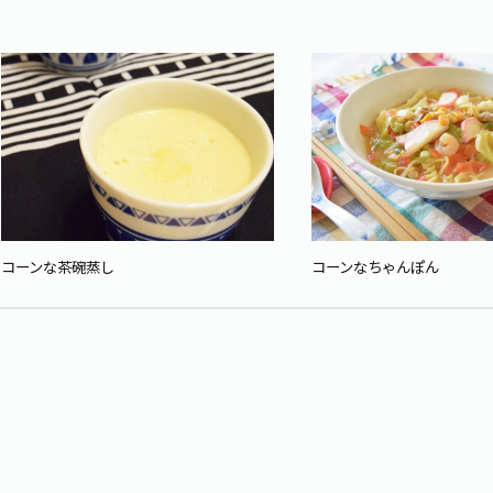
コーンな茶碗蒸し
コーンなちゃんぽん