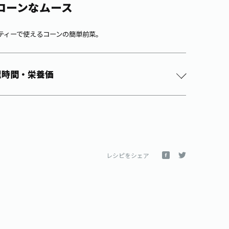
コーンなムース
ティーで使えるコーンの簡単前菜。
理時間・栄養価
レシピをシェア