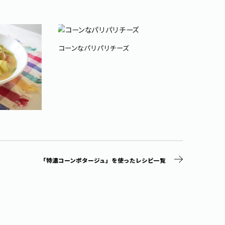
コーンなパリパリチーズ
「特濃コーンポタージュ」を使ったレシピ一覧