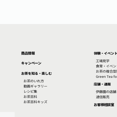
商品情報
体験・イベン
工場見学
キャンペーン
食育・イベン
お茶の複合型
お茶を知る・楽しむ
Green Tea f
お茶のいれ方
店舗・通販
動画ギャラリー
レシピ集
伊藤園の店舗
お茶百科
通信販売
お茶百科キッズ
お客様相談室