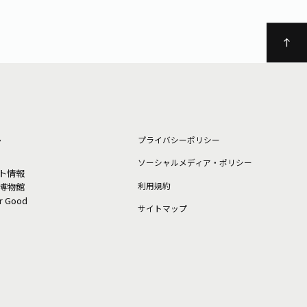
ト
プライバシーポリシー
ソーシャルメディア・ポリシー
ト情報
利⽤規約
博物館
or Good
サイトマップ