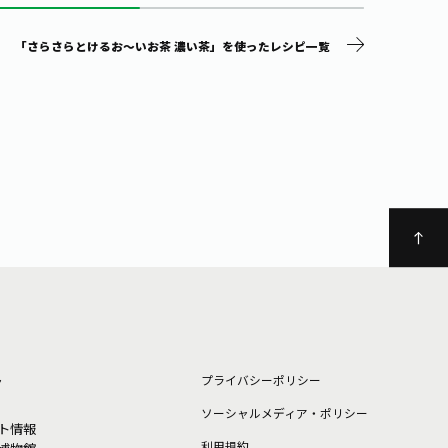
「さらさらとけるお～いお茶 濃い茶」を使ったレシピ一覧
ト
プライバシーポリシー
ソーシャルメディア・ポリシー
ト情報
利⽤規約
博物館