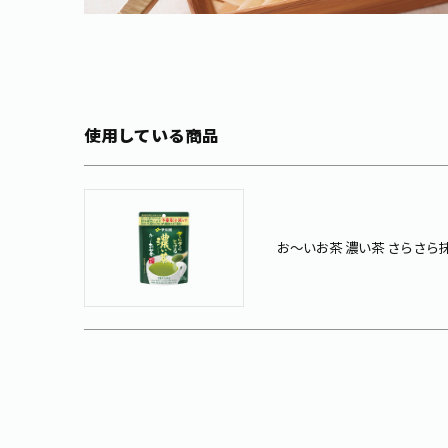
使用している商品
お～いお茶 濃い茶 さらさら抹