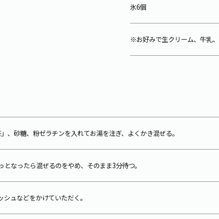
氷6個
※お好みで生クリーム、牛乳、
緑茶」、砂糖、粉ゼラチンを入れてお湯を注ぎ、よくかき混ぜる。
ろっとなったら混ぜるのをやめ、そのまま3分待つ。
ッシュなどをかけていただく。