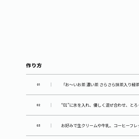
作り方
「お～いお茶 濃い茶 さらさら抹茶入り
“01”に氷を入れ、優しく混ぜ合わせ、と
お好みで生クリームや牛乳、コーヒーフレ