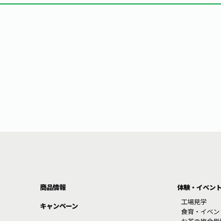
商品情報
体験・イベン
工場見学
キャンペーン
食育・イベン
お茶の複合型