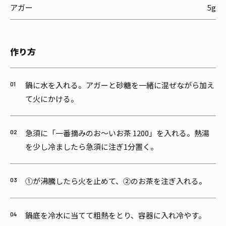
アガー
5g
作り方
鍋に水を入れる。アガーと砂糖を一緒に混ぜながら加え
て火にかける。
急須に「一番摘みのお～いお茶 1200」を入れる。熱湯
を少し冷ましたら急須に注ぎ1分置く。
①が沸騰したら火を止めて、②のお茶を注ぎ入れる。
鍋底を冷水に当てて粗熱をとり、容器に入れ冷やす。