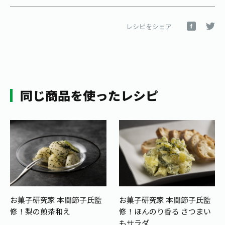
レシピをシェア
同じ商品を使ったレシピ
お菓子研究家 本間節子氏監
お菓子研究家 本間節子氏監
修！梨の煎茶和え
修！ほんのり香る さつまい
もサラダ