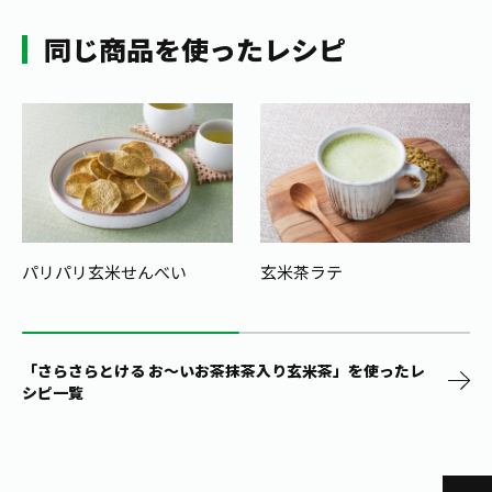
同じ商品を使ったレシピ
パリパリ玄米せんべい
玄米茶ラテ
「さらさらとける お～いお茶抹茶入り玄米茶」を使ったレ
シピ一覧