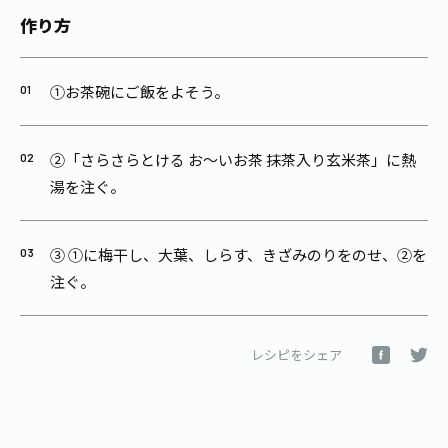
作り方
①お茶碗にご飯をよそう。
②「さらさらとける お～いお茶 抹茶入り玄米茶」に熱
湯を注ぐ。
③ ①に梅干し、大葉、しらす、きざみのりをのせ、②を
注ぐ。
レシピをシェア