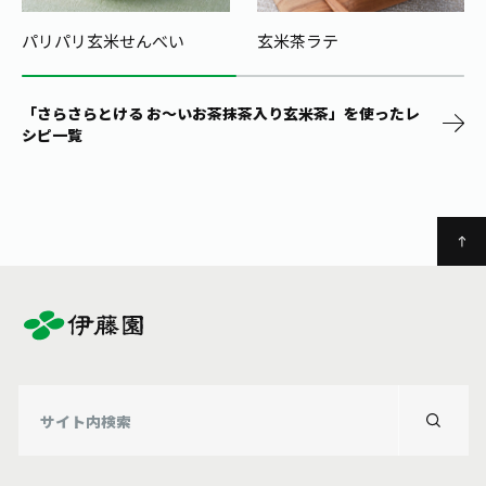
パリパリ玄米せんべい
玄米茶ラテ
「さらさらとける お～いお茶抹茶入り玄米茶」を使ったレ
シピ一覧