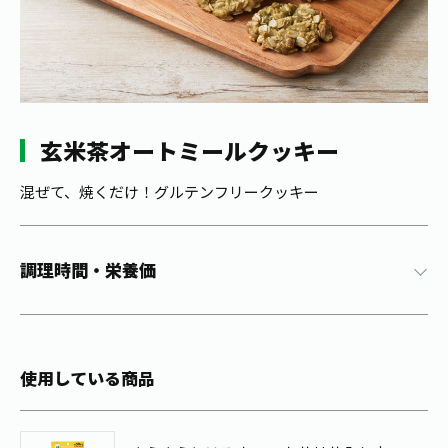
1日分の野菜
お客様相談室
動画ギャラリー
店舗・通販
商品情報
工場見学
伊藤園の店舗トップ
レシピ集
お茶の複合型博物館
ブランドから探す
お茶を知る
食育・文化
玄米茶オートミールクッキー
企業情報
GLOBAL
茶寮伊藤園
カテゴリーから探す
お茶百科
食育・イベント
混ぜて、焼くだけ！グルテンフリークッキー
店舗検索
キーワードから探す
お茶百科キッズ
新俳句大賞
通信販売トップ
調理時間・栄養価
安全・安心への取組み
茶産地育成事業
THE ITOEN
Green Tea for Good
製品の原料産地
茶殻リサイクルシステム
Inner CHARM
未来の桜プロジェクト
使用している商品
ウェルネスフォーラム
健康体
伊藤園レディス