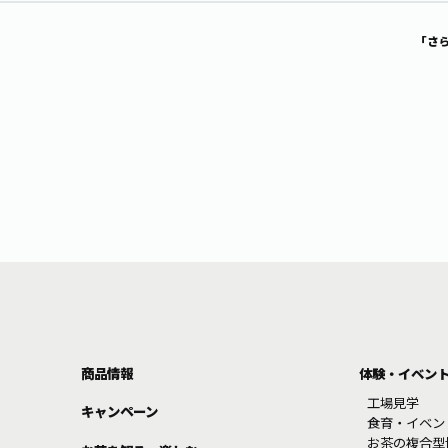
「さ
商品情報
体験・イベン
工場見学
キャンペーン
食育・イベン
お茶の複合型