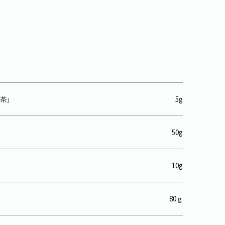
茶」
5g
50g
10g
80ｇ