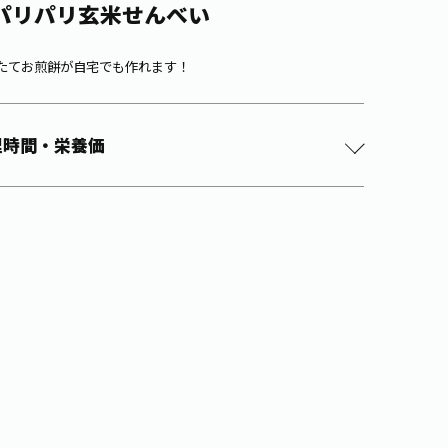
パリパリ玄米せんべい
たてお煎餅が自宅でも作れます！
理時間・栄養価