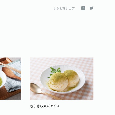
レシピをシェア
さらさら玄米アイス