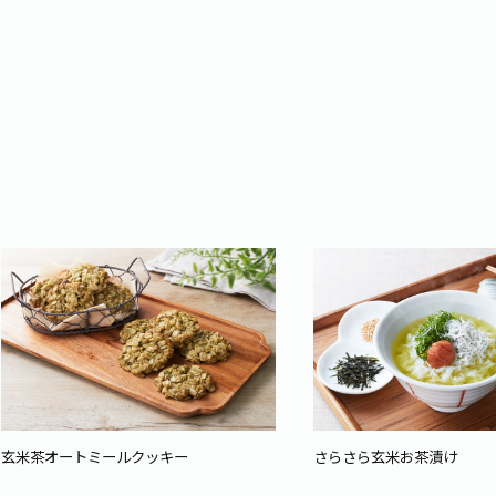
玄米茶オートミールクッキー
さらさら玄米お茶漬け