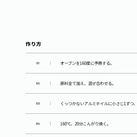
作り方
オーブンを160度に予熱する。
原料全て加え、混ぜ合わせる。
くっつかないアルミホイルに小さじ1ずつ
160℃、20分こんがり焼く。