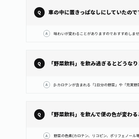
車の中に置きっぱなしにしていたので
「野菜飲料」を飲み過ぎるとどうなり
「野菜飲料」を飲んで便の色が変わる