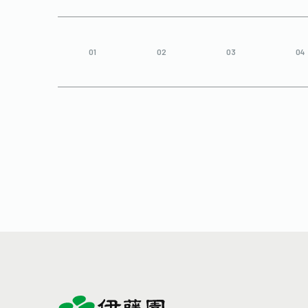
01
02
03
04