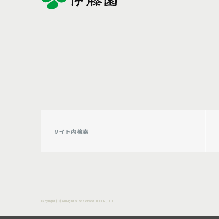
Copyright (C) All Rights Reserved. ITOEN, LTD.