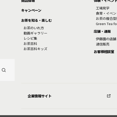
商品情報
体験・イベン
工場見学
キャンペーン
食育・イベン
お茶の複合型
お茶を知る・楽しむ
Green Tea f
お茶のいれ方
店舗・通販
動画ギャラリー
レシピ集
伊藤園の店舗
お茶百科
通信販売
お茶百科キッズ
お客様相談室
企業情報サイト