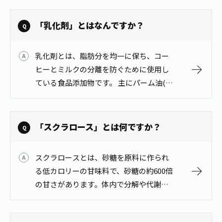
保つために使用しています｡
「乳化剤」とはなんですか？
乳化剤とは、脂肪分を均一に保ち、コー
ヒーとミルクの分離を防ぐために使用し
ている食品添加物です。 主にパーム油(や
し油)由来のものです。
「スクラロース」とは何ですか？
スクラロースとは、砂糖を原料に作られ
る低カロリーの甘味料で、砂糖の約600倍
の甘さがあります。体内で分解や代謝が
されないため、血糖値に影響を与えない
とされている甘味料の一種です。日本で