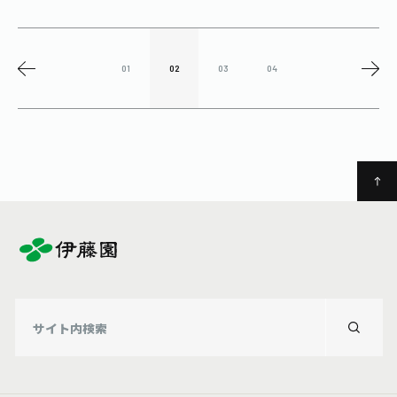
01
02
03
04