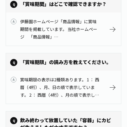
「賞味期間」はどこで確認できますか？
伊藤園ホームページ「商品情報」に賞味
期間を掲載しています。 当社ホームペー
ジ 「商品情報」
https://www.itoen.co.jp/products/
「賞味期限」の読み方を教えてください。
賞味期限の表示は2種類あります。 1 ： 西
暦（4桁）、月、日の順で表示していま
す。 2 ： 西暦（4桁）、月の順で表示して
います。 ※賞味期間が｢2022年5月」とな
っている製品は、2022年5月末日までおい
しくお飲み…
飲み終わって放置していた「容器」にカビ