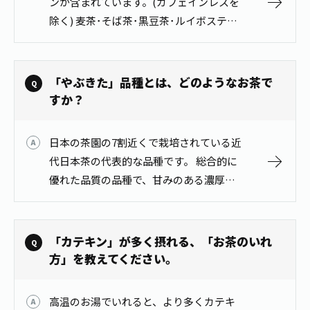
ンが含まれています。(カフェインレスを
除く) 麦茶･そば茶･黒豆茶･ルイボスティ
ーには含まれていません。
「やぶきた」品種とは、どのようなお茶で
すか？
日本の茶園の7割近くで栽培されている近
代日本茶の代表的な品種です。 総合的に
優れた品質の品種で、甘みのある濃厚な
滋味と優雅な香気が特徴のお茶です。
「カテキン」が多く摂れる、「お茶のいれ
方」を教えてください。
高温のお湯でいれると、より多くカテキ