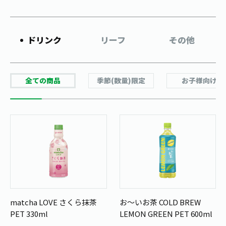
お茶の妖精
Crazy Jasmine
ドリンク
リーフ
その他
全ての商品
季節(数量)限定
お子様向け
matcha LOVE さくら抹茶
お～いお茶 COLD BREW
PET 330ml
LEMON GREEN PET 600ml