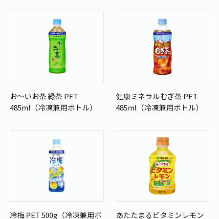
お～いお茶 緑茶 PET
健康ミネラルむぎ茶 PET
485ml（冷凍兼用ボトル）
485ml（冷凍兼用ボトル）
冷梅 PET 500g（冷凍兼用ボ
あたたまるビタミンレモン