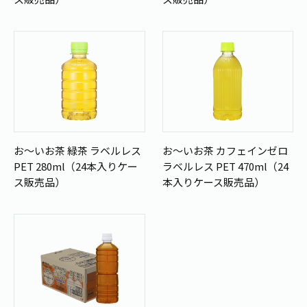
お～いお茶 緑茶 ラベルレス
お～いお茶 カフェインゼロ
PET 280ml（24本入りケー
ラベルレス PET 470ml（24
ス販売品）
本入りケース販売品）