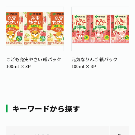
こども充実やさい 紙パック
元気なりんご 紙パック
100ml × 3P
100ml × 3P
キーワードから探す