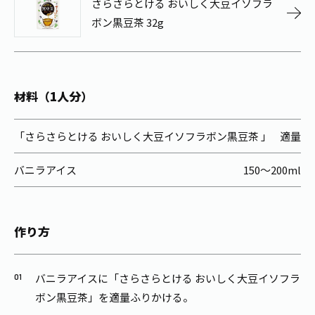
さらさらとける おいしく大豆イソフラ
お茶の妖精
Crazy Jasmine
ボン黒豆茶 32g
材料（1人分）
「さらさらとける おいしく大豆イソフラボン黒豆茶 」
適量
バニラアイス
150～200ml
作り方
バニラアイスに「さらさらとける おいしく大豆イソフラ
ボン黒豆茶」を適量ふりかける。