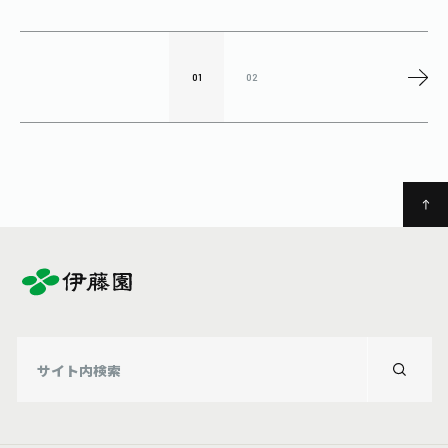
01
02