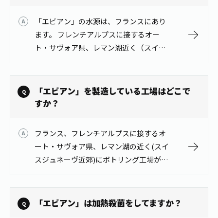
「エビアン」の水源は、フランスにあり
ます。 フレンチアルプスに接するオー
ト・サヴォア県、レマン湖近く（スイス
ジュネーヴ近郊）にエビアンの水源があ
ります。 詳しくはevianホームページをご
覧ください。 evianホームペ…
「エビアン」を製造している工場はどこで
すか？
フランス、フレンチアルプスに接するオ
ート・サヴォア県、レマン湖の近く(スイ
スジュネーヴ近郊)にボトリング工場があ
ります。
「エビアン」は加熱殺菌をしてますか？