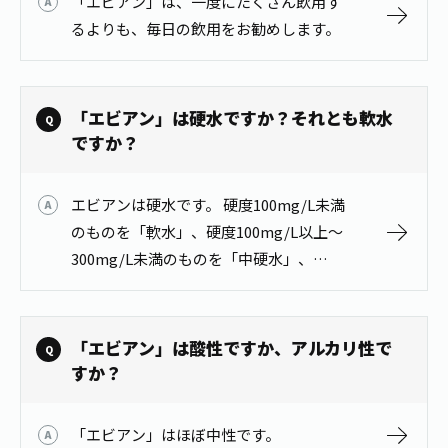
「エビアン」は、一度にたくさん飲用す
お茶の妖精
Crazy Jasmine
るよりも、毎日の飲用をお勧めします。
「エビアン」は硬水ですか？それとも軟水
ですか？
エビアンは硬水です。 硬度100mg/L未満
のものを「軟水」、硬度100mg/L以上～
300mg/L未満のものを「中硬水」、
300mg/L以上のものを「硬水」と呼びま
す。 エビアンは硬度304mg/Lで硬水で
す。
「エビアン」は酸性ですか、アルカリ性で
すか？
「エビアン」はほぼ中性です。