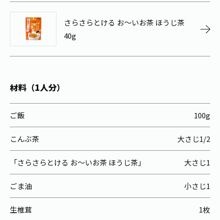
お茶の妖精
Crazy Jasmine
さらさらとける お～いお茶 ほうじ茶
40g
材料（1人分）
ご飯
100g
こんぶ茶
大さじ1/2
「さらさらとける お～いお茶 ほうじ茶」
大さじ1
ごま油
小さじ1
生椎茸
1枚