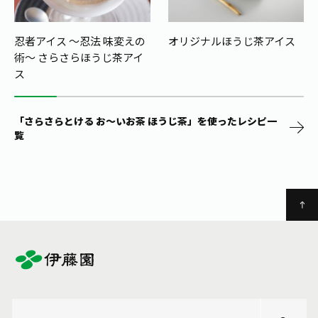
忍者アイス ～忍法 味変えの
オリジナルほうじ茶アイス
術～ さらさらほうじ茶アイ
ス
「さらさらとける お～いお茶 ほうじ茶」を使ったレシピ一
覧