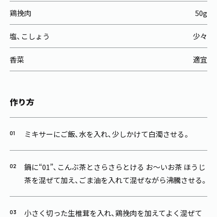
鶏挽肉
50g
塩､こしょう
少々
香菜
適宜
作り方
ミキサーにご飯､水を入れ､少しかけて白濁させる。
鍋に“01”､こんぶ茶とさらさらとける お～いお茶 ほうじ
茶を混ぜて加え､ごま油を入れて混ぜながら沸騰させる｡
小さく切った生椎茸を入れ､鶏挽肉を加えてよく混ぜて