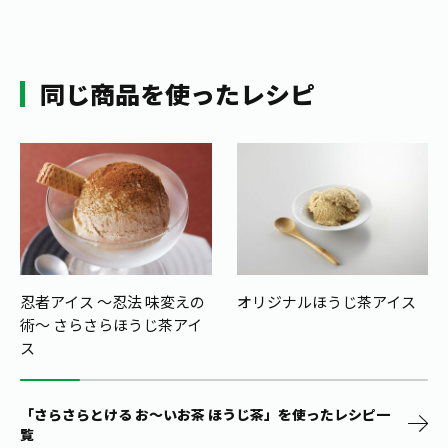
同じ商品を使ったレシピ
忍者アイス ～忍法 味変えの
オリジナルほうじ茶アイス
術～ さらさらほうじ茶アイ
ス
「さらさらとける お～いお茶 ほうじ茶」を使ったレシピ一
覧