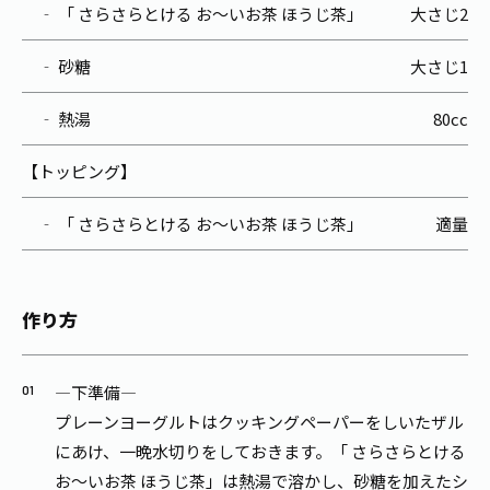
‐ 「 さらさらとける お〜いお茶 ほうじ茶」
大さじ2
‐ 砂糖
大さじ1
‐ 熱湯
80cc
【トッピング】
‐ 「 さらさらとける お～いお茶 ほうじ茶」
適量
作り方
―下準備―
プレーンヨーグルトはクッキングペーパーをしいたザル
にあけ、一晩水切りをしておきます。「 さらさらとける
お～いお茶 ほうじ茶」は熱湯で溶かし、砂糖を加えたシ