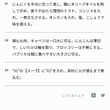
にんにくを半分に切って潰し、鍋にオリーブオイルを熱
して炒め、香りが出たら理想のトマト、コンソメを入
れ、一煮立ちさせる。オレガノを入れ、塩、こしょうで
味を調える。
鶏もも肉、キャベツは一口大に切る。にんじんは薄切
り、しいたけは軸を取り、ブロッコリーは子房にする。
パプリカは縦に食べやすい大きさに切る。
“01”の【スープ】に“02”を入れ、具材に火が通るまで煮
込む。
レシピをシェア