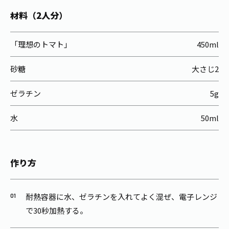
お茶の妖精
Crazy Jasmine
材料（2人分）
「理想のトマト」
450ml
砂糖
大さじ2
ゼラチン
5g
水
50ml
作り方
耐熱容器に水、ゼラチンを入れてよく混ぜ、電子レンジ
で30秒加熱する。