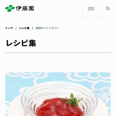
検索
トップ
レシピ集
理想のトマトゼリー
商品情報
レシピ集
キャンペーン
商品情報
トップ
主要ブランド
お茶を知る・楽しむ
お〜いお茶
お茶を知る・楽しむ
体験・イベント
健康ミネラルむぎ茶
お茶を楽しむ
体験・イベント
店舗・通販
TULLY'S COFFEE
お茶のいれ方
見学・体験