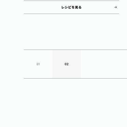
レシピを見る
01
02