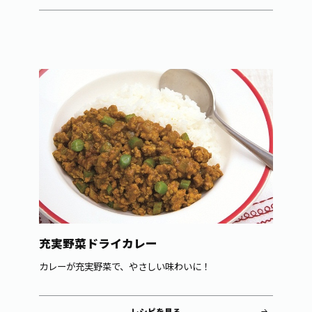
充実野菜ドライカレー
カレーが充実野菜で、やさしい味わいに！
レシピを見る