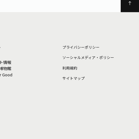
ト
プライバシーポリシー
ソーシャルメディア・ポリシー
ト情報
利⽤規約
博物館
or Good
サイトマップ