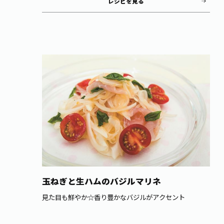
レシピを見る
玉ねぎと生ハムのバジルマリネ
見た目も鮮やか☆香り豊かなバジルがアクセント