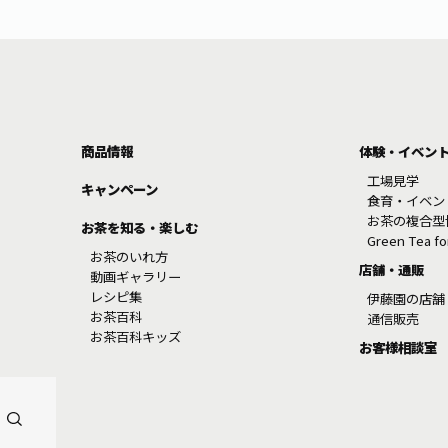
商品情報
体験・イベン
工場見学
キャンペーン
食育・イベン
お茶の複合型
お茶を知る・楽しむ
Green Tea f
お茶のいれ方
店舗・通販
動画ギャラリー
レシピ集
伊藤園の店舗
お茶百科
通信販売
お茶百科キッズ
お客様相談室