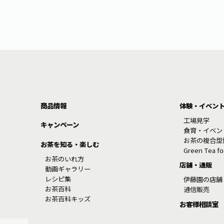
商品情報
体験・イベン
工場見学
キャンペーン
食育・イベン
お茶の複合型
お茶を知る・楽しむ
Green Tea f
お茶のいれ方
店舗・通販
動画ギャラリー
レシピ集
伊藤園の店舗
お茶百科
通信販売
お茶百科キッズ
お客様相談室