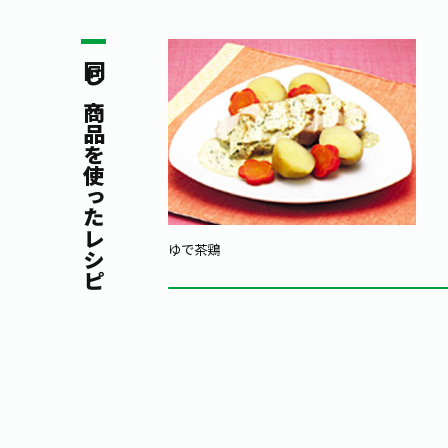
同じ商品を使ったレシピ
ゆで茶鶏