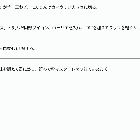
ゃが芋、玉ねぎ、にんじんは食べやすい大きさに切る。
ス」と刻んだ固形ブイヨン、ローリエを入れ、“01”を加えてラップを軽くか
ら再度4分加熱する。
味を調えて器に盛り、好みで粒マスタードをつけていただく。