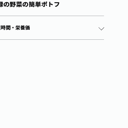
緑の野菜の簡単ポトフ
理時間・栄養価