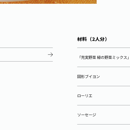
材料（2人分）
「充実野菜 緑の野菜ミックス
固形ブイヨン
ローリエ
ソーセージ