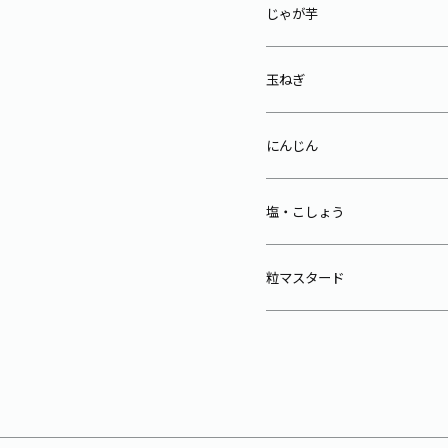
じゃが芋
玉ねぎ
にんじん
塩・こしょう
粒マスタード