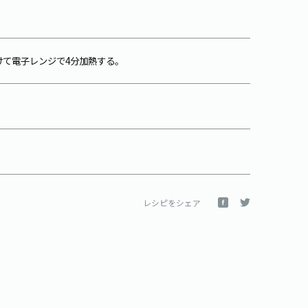
けて電子レンジで4分加熱する。
レシピをシェア