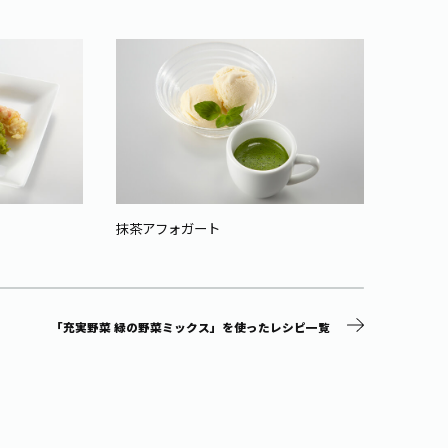
抹茶アフォガート
緑のゼ
「充実野菜 緑の野菜ミックス」を使ったレシピ一覧