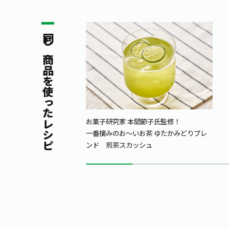
同じ商品を使ったレシピ
お菓子研究家 本間節子氏監修！
一番摘みのお～いお茶 ゆたかみどりブレ
ンド 煎茶スカッシュ