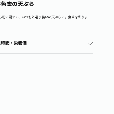
3色衣の天ぷら
ら粉に混ぜて、いつもと違う装いの天ぷらに。食卓を彩りま
理時間・栄養価