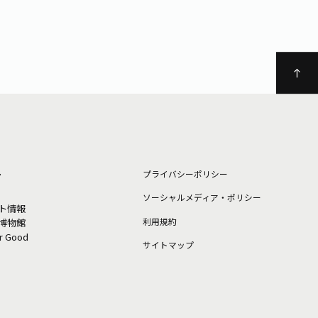
ト
プライバシーポリシー
ソーシャルメディア・ポリシー
ト情報
利⽤規約
博物館
or Good
サイトマップ