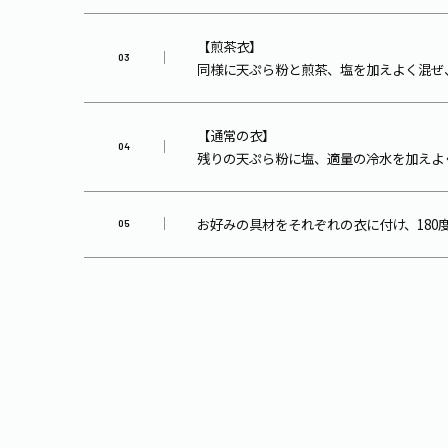
【煎茶衣】
同様に天ぷら粉と煎茶、塩を加えよく混ぜ
【通常の衣】
残りの天ぷら粉に塩、適量の冷水を加えよ
お好みの具材をそれぞれの衣に付け、180