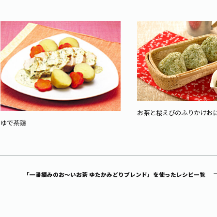
お茶と桜えびのふりかけお
ゆで茶鶏
「一番摘みのお～いお茶 ゆたかみどりブレンド」を使ったレシピ一覧