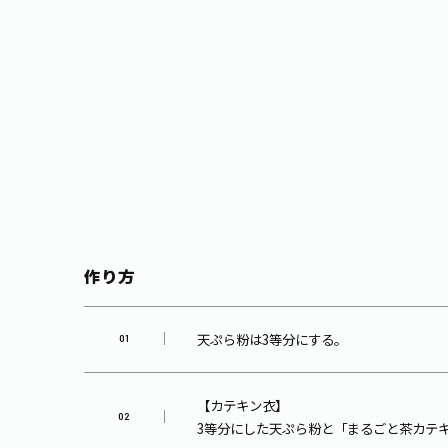
作り方
天ぷら粉は3等分にする。
【カテキン衣】
3等分にした天ぷら粉と「まるごと茶カテ