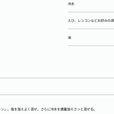
冷水
えび、レンコンなどお好みの具
油
キン」、塩を加えよく混ぜ、さらに冷水を適量加えさっと混ぜる。