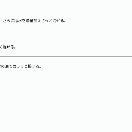
、さらに冷水を適量加えさっと混ぜる。
く混ぜる。
度の油でカラリと揚げる。