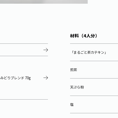
材料（4人分）
「まるごと茶カテキン」
煎茶
みどりブレンド 70g
天ぷら粉
塩