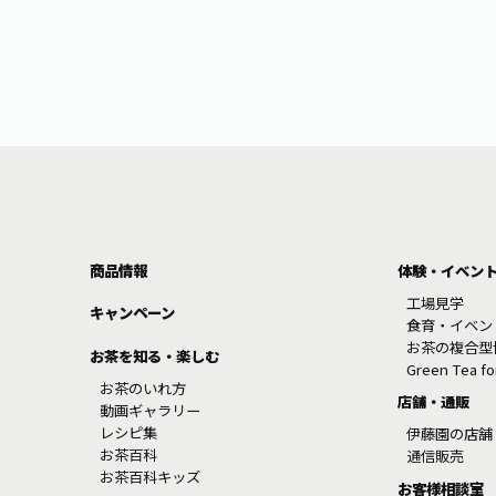
商品情報
体験・イベン
工場見学
キャンペーン
食育・イベン
お茶の複合型
お茶を知る・楽しむ
Green Tea f
お茶のいれ方
店舗・通販
動画ギャラリー
レシピ集
伊藤園の店舗
お茶百科
通信販売
お茶百科キッズ
お客様相談室