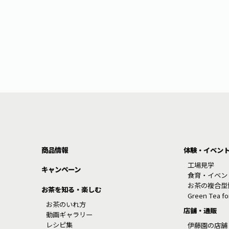
商品情報
体験・イベン
工場見学
キャンペーン
食育・イベン
お茶の複合型
お茶を知る・楽しむ
Green Tea f
お茶のいれ方
店舗・通販
動画ギャラリー
レシピ集
伊藤園の店舗