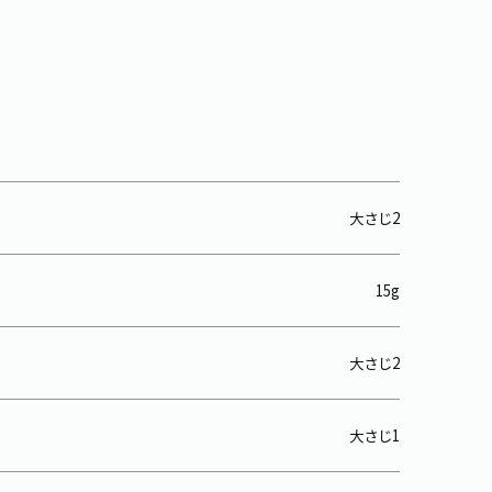
大さじ2
15g
大さじ2
大さじ1