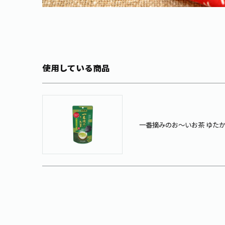
使用している商品
一番摘みのお～いお茶 ゆたか