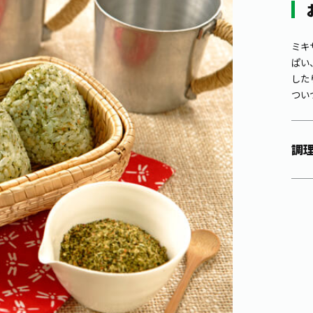
ミキ
ぱい
した
つい
調