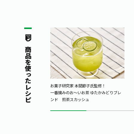
同じ商品を使ったレシピ
お菓子研究家 本間節子氏監修！
一番摘みのお～いお茶 ゆたかみどりブレ
ンド 煎茶スカッシュ