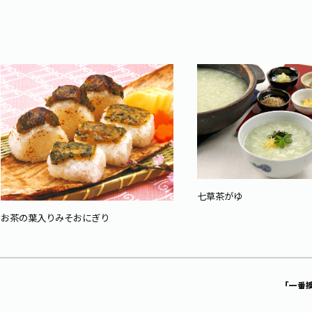
七草茶がゆ
お茶の葉入りみそおにぎり
「一番